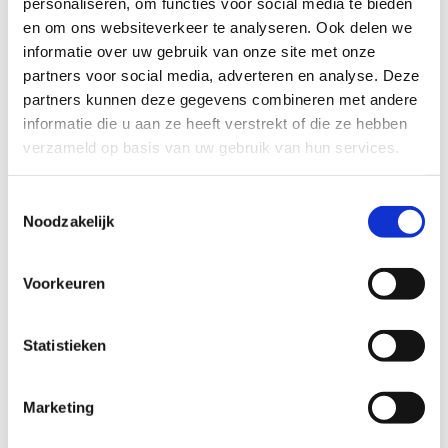
personaliseren, om functies voor social media te bieden
en om ons websiteverkeer te analyseren. Ook delen we
informatie over uw gebruik van onze site met onze
partners voor social media, adverteren en analyse. Deze
De analyse
partners kunnen deze gegevens combineren met andere
informatie die u aan ze heeft verstrekt of die ze hebben
verzameld op basis van uw gebruik van hun services.
Toestemmingsselectie
Noodzakelijk
Voorkeuren
Statistieken
Marketing
Heb je een monster van jouw drinkwater
genomen? Dan wordt het pakketje met het