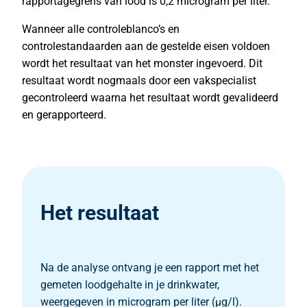
rapportagegrens van lood is 0,2 microgram per liter.
Wanneer alle controleblanco’s en
controlestandaarden aan de gestelde eisen voldoen
wordt het resultaat van het monster ingevoerd. Dit
resultaat wordt nogmaals door een vakspecialist
gecontroleerd waarna het resultaat wordt gevalideerd
en gerapporteerd.
Het resultaat
Na de analyse ontvang je een rapport met het
gemeten loodgehalte in je drinkwater,
weergegeven in microgram per liter (µg/l).