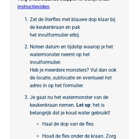
instructievideo
.
Zet de literfles met blauwe dop klaar bij
de keukenkraan en pak
het
invulformulier
erbij.
Noteer datum en tijdstip waarop je het
watermonster neemt op het
invulformulier.
Heb je meerdere monsters? Vul dan ook
de
locatie
,
sublocatie
en eventueel
het
adres
in op het formulier.
Je gaat nu het watermonster van de
keukenkraan nemen.
Let op
: het is
belangrijk dat je koud water gebruikt!
Haal de dop van de fles.
Houd de fles onder de kraan. Zorg