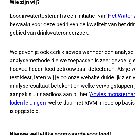
Wie zijn wij?
Loodinwatertesten.nl is een initiatief van
Het Waterl
bewaakt voor deze bedrijven de kwaliteit van het dri
gebied van drinkwateronderzoek.
We geven je ook eerlijk advies wanneer een analyse n
analysemethode die we toepassen is zeer gevoelig e
hoeveelheden lood betrouwbaar detecteren. Als je v
test kiest, laten wij je op onze website duidelijk zien
analyseresultaat betekent en welke vervolgstappen
aanpak sluit naadloos aan bij het ‘
Advies monsterna
loden leidingen
‘ welke door het RIVM, mede op basis
is opgesteld.
Nieuwe wettelijke normwaarde voor lood!