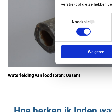
verstrekt of die ze hebben v
Toestemmingsselectie
Noodzakelijk
Weigeren
Waterleiding van lood (bron: Oasen)
Hoe herken ik loden wa