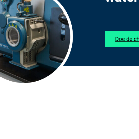
Doe de c