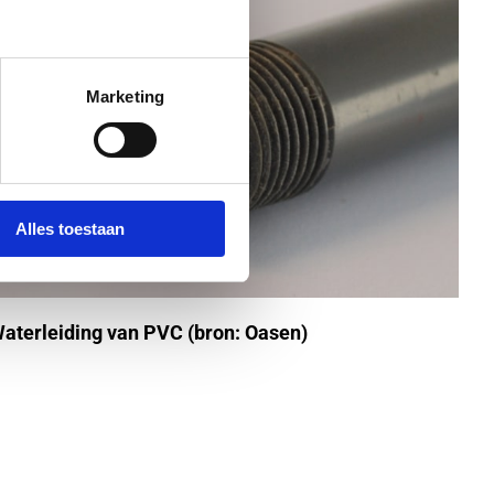
Marketing
Alles toestaan
aterleiding van PVC (bron: Oasen)