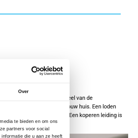
Over
n tegenkomen. Het grootste deel van de
 leidingen zitten in of naar jouw huis. Een loden
et een lepel er tegenaan tikt. Een koperen leiding is
 media te bieden en om ons
ze partners voor social
nformatie die u aan ze heeft