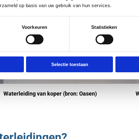
erzameld op basis van uw gebruik van hun services.
Voorkeuren
Statistieken
Selectie toestaan
Waterleiding van koper (bron: Oasen)
W
terleidingen?