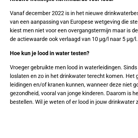
Vanaf december 2022 is in het nieuwe drinkwaterbesl
van een aanpassing van Europese wetgeving die stelt 
kiest men niet voor een overgangstermijn maar is d
de actiewaarde ook verlaagd van 10 µg/l naar 5 µg/l
Hoe kun je lood in water testen?
Vroeger gebruikte men lood in waterleidingen. Sinds
loslaten en zo in het drinkwater terecht komen. He
leidingen en/of kranen kunnen, wanneer deze niet goe
gezondheid, vooral van jonge kinderen. Daarom is he
bestellen. Wil je weten of er lood in jouw drinkwater