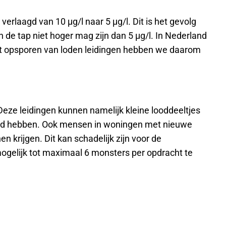
rlaagd van 10 µg/l naar 5 µg/l. Dit is het gevolg
 de tap niet hoger mag zijn dan 5 µg/l. In Nederland
et opsporen van loden leidingen hebben we daarom
Deze leidingen kunnen namelijk kleine looddeeltjes
lood hebben. Ook mensen in woningen met nieuwe
 krijgen. Dit kan schadelijk zijn voor de
mogelijk tot maximaal 6 monsters per opdracht te