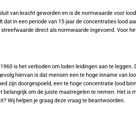
uit van kracht geworden en is de normwaarde voor lood ve
dat in een periode van 15 jaar de concentraties lood aan
e streefwaarde direct als normwaarde ingevoerd. Voor h
.
 1960 is het verboden om loden leidingen aan te leggen. 
t gevolg hiervan is dat mensen een te hoge inname van 
d zijn doorgespoeld, een te hoge concentratie lood binnen
t belangrijk om de juiste maatregelen te nemen. Het is 
 zit? Wij helpen je graag deze vraag te beantwoorden.