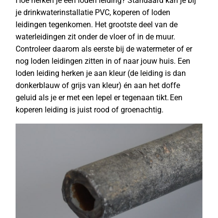
Hoe herken je een loden leiding? Standaard kan je bij
je drinkwaterinstallatie PVC, koperen of loden
leidingen tegenkomen. Het grootste deel van de
waterleidingen zit onder de vloer of in de muur.
Controleer daarom als eerste bij de watermeter of er
nog loden leidingen zitten in of naar jouw huis. Een
loden leiding herken je aan kleur (de leiding is dan
donkerblauw of grijs van kleur) én aan het doffe
geluid als je er met een lepel er tegenaan tikt. Een
koperen leiding is juist rood of groenachtig.