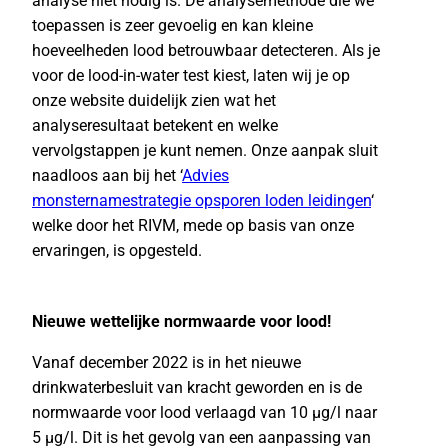
analyse niet nodig is. De analysemethode die we
toepassen is zeer gevoelig en kan kleine
hoeveelheden lood betrouwbaar detecteren. Als je
voor de lood-in-water test kiest, laten wij je op
onze website duidelijk zien wat het
analyseresultaat betekent en welke
vervolgstappen je kunt nemen. Onze aanpak sluit
naadloos aan bij het ‘
Advies
monsternamestrategie opsporen loden leidingen
‘
welke door het RIVM, mede op basis van onze
ervaringen, is opgesteld.
Nieuwe wettelijke normwaarde voor lood!
Vanaf december 2022 is in het nieuwe
drinkwaterbesluit van kracht geworden en is de
normwaarde voor lood verlaagd van 10 µg/l naar
5 µg/l. Dit is het gevolg van een aanpassing van