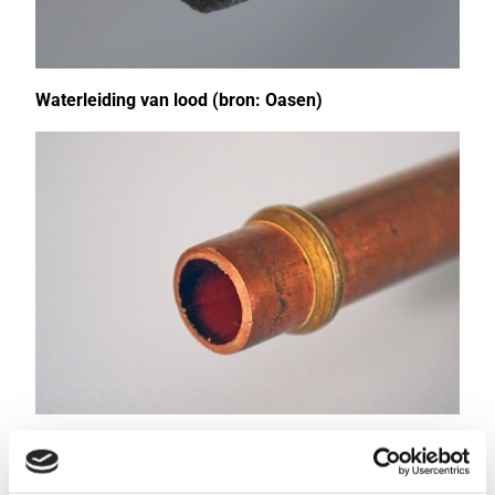
Waterleiding van lood (bron: Oasen)
Waterleiding van koper (bron: Oasen)