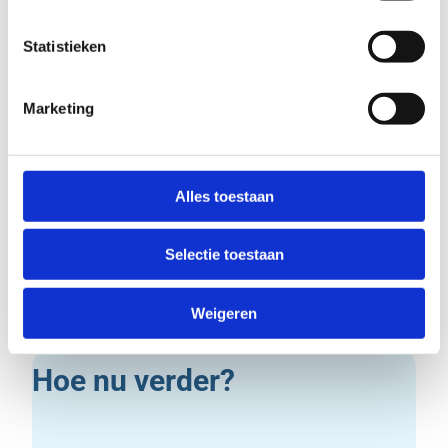
Statistieken
Marketing
Alles toestaan
Selectie toestaan
Weigeren
Hoe nu verder?