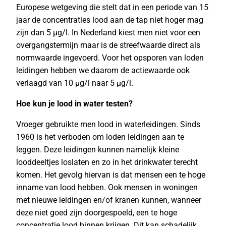
Europese wetgeving die stelt dat in een periode van 15
jaar de concentraties lood aan de tap niet hoger mag
zijn dan 5 µg/l. In Nederland kiest men niet voor een
overgangstermijn maar is de streefwaarde direct als
normwaarde ingevoerd. Voor het opsporen van loden
leidingen hebben we daarom de actiewaarde ook
verlaagd van 10 µg/l naar 5 µg/l.
Hoe kun je lood in water testen?
Vroeger gebruikte men lood in waterleidingen. Sinds
1960 is het verboden om loden leidingen aan te
leggen. Deze leidingen kunnen namelijk kleine
looddeeltjes loslaten en zo in het drinkwater terecht
komen. Het gevolg hiervan is dat mensen een te hoge
inname van lood hebben. Ook mensen in woningen
met nieuwe leidingen en/of kranen kunnen, wanneer
deze niet goed zijn doorgespoeld, een te hoge
concentratie lood binnen krijgen. Dit kan schadelijk