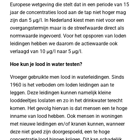
Europese wetgeving die stelt dat in een periode van 15
jaar de concentraties lood aan de tap niet hoger mag
zijn dan 5 µg/l. In Nederland kiest men niet voor een
overgangstermijn maar is de streefwaarde direct als
normwaarde ingevoerd. Voor het opsporen van loden
leidingen hebben we daarom de actiewaarde ook
verlaagd van 10 µg/l naar 5 µg/l.
Hoe kun je lood in water testen?
Vroeger gebruikte men lood in waterleidingen. Sinds
1960 is het verboden om loden leidingen aan te
leggen. Deze leidingen kunnen namelijk kleine
looddeeltjes loslaten en zo in het drinkwater terecht
komen. Het gevolg hiervan is dat mensen een te hoge
inname van lood hebben. Ook mensen in woningen
met nieuwe leidingen en/of kranen kunnen, wanneer
deze niet goed zijn doorgespoeld, een te hoge
concentratie lood binnen krijgen. Dit kan schadelijk