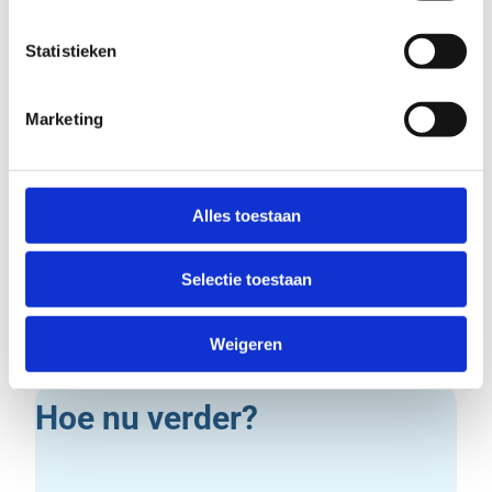
Statistieken
Marketing
Alles toestaan
Selectie toestaan
Weigeren
Hoe nu verder?