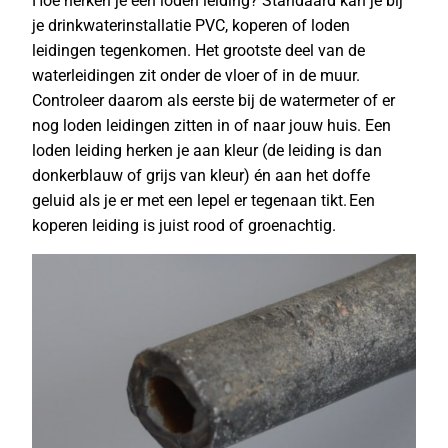
Hoe herken je een loden leiding? Standaard kan je bij
je drinkwaterinstallatie PVC, koperen of loden
leidingen tegenkomen. Het grootste deel van de
waterleidingen zit onder de vloer of in de muur.
Controleer daarom als eerste bij de watermeter of er
nog loden leidingen zitten in of naar jouw huis. Een
loden leiding herken je aan kleur (de leiding is dan
donkerblauw of grijs van kleur) én aan het doffe
geluid als je er met een lepel er tegenaan tikt. Een
koperen leiding is juist rood of groenachtig.