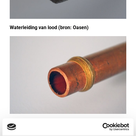
Waterleiding van lood (bron: Oasen)
Waterleiding van koper (bron: Oasen)