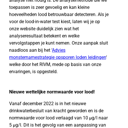
analyse niet nodig is. De analysemethode die we
toepassen is zeer gevoelig en kan kleine
hoeveelheden lood betrouwbaar detecteren. Als je
voor de lood-in-water test kiest, laten wij je op
onze website duidelijk zien wat het
analyseresultaat betekent en welke
vervolgstappen je kunt nemen. Onze aanpak sluit
naadloos aan bij het ‘
Advies
monsternamestrategie opsporen loden leidingen
‘
welke door het RIVM, mede op basis van onze
ervaringen, is opgesteld.
Nieuwe wettelijke normwaarde voor lood!
Vanaf december 2022 is in het nieuwe
drinkwaterbesluit van kracht geworden en is de
normwaarde voor lood verlaagd van 10 µg/l naar
5 µg/l. Dit is het gevolg van een aanpassing van